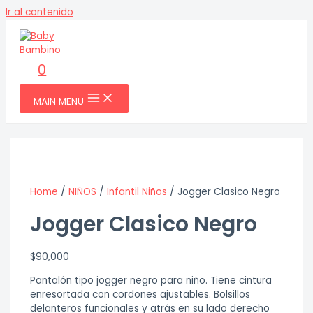
Ir al contenido
0
MAIN MENU
Home
/
NIÑOS
/
Infantil Niños
/ Jogger Clasico Negro
Jogger Clasico Negro
$
90,000
Pantalón tipo jogger negro para niño. Tiene cintura
enresortada con cordones ajustables. Bolsillos
delanteros funcionales y atrás en su lado derecho