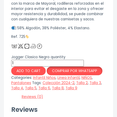
con la marca de Mayoral, rodilleras reforzadas en el
interior para evitar el desgaste en la zona y ofrecer
mayor resistencia y durabilidad, se puede combinar
con cualquiera de nuestras camisetas y sacos.
| 58% Algodón, 38% Poliéster, 4% Elastano.
Ref. 725
Jogger Clasico Negro quantity
ADD TO CART
COMPRAR POR WHATSAPP
Categories:
Infantil Niños
,
Linea Infantil
,
NIÑOS
,
Pantalones
Tags:
Colección 2024-2
,
Talla 2
,
Talla 3
,
Talla 4
,
Talla 5
,
Talla 6
,
Talla 8
,
Talla 9
Reviews (0)
Reviews