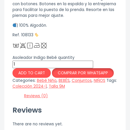
con botones. Botones en la espalda y la entrepierna
para facilitar la puesta de la prenda. Resorte en las
piernas para mejor ajuste.
| 100% Algodón.
Ref. 108133
Asoleador Indigo Bebé quantity
ADD TO CART
COMPRAR POR WHATSAPP
Categories:
Bebé Niño
,
BEBÉS
,
Conjuntos
,
NIÑOS
Tags:
Colección 2024-1
,
Talla 9M
Reviews (0)
Reviews
There are no reviews yet.