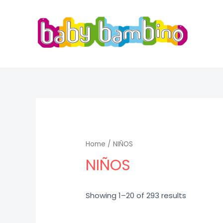
Ir
al
contenido
Home
/ NIÑOS
NIÑOS
Showing 1–20 of 293 results