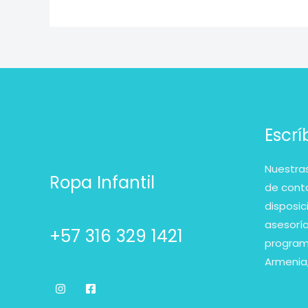
Escr
Nuestras
Ropa Infantil
de cont
disposic
asesorí
+57 316 329 1421
programa
Armenia,