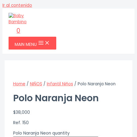
Ir al contenido
0
MAIN MENU
Home
/
NIÑOS
/
Infantil Niños
/ Polo Naranja Neon
Polo Naranja Neon
$
38,000
Ref. 150
Polo Naranja Neon quantity