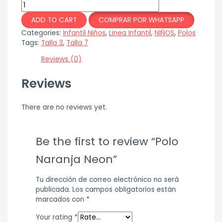
ADD TO CART
COMPRAR POR WHATSAPP
Categories:
Infantil Niños
,
Linea Infantil
,
NIÑOS
,
Polos
Tags:
Talla 3
,
Talla 7
Reviews (0)
Reviews
There are no reviews yet.
Be the first to review “Polo
Naranja Neon”
Tu dirección de correo electrónico no será
publicada.
Los campos obligatorios están
marcados con
*
Your rating
*