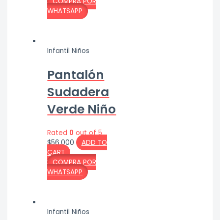
COMPRA POR
WHATSAPP
Infantil Niños
Pantalón
Sudadera
Verde Niño
Rated
0
out of 5
$
56,000
ADD TO
CART
COMPRA POR
WHATSAPP
Infantil Niños