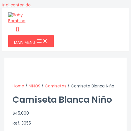
Ir al contenido
0
MAIN MENU
Home
/
NIÑOS
/
Camisetas
/ Camiseta Blanca Niño
Camiseta Blanca Niño
$
45,000
Ref. 3055