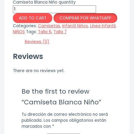
Camiseta Blanca Niño quantity
ADD TO CART
COMPRAR POR WHATSAPP
Categories:
Camisetas
,
Infantil Niños
,
Linea Infantil
,
NIÑOS
Tags:
Talla 6
,
Talla 7
Reviews (0)
Reviews
There are no reviews yet.
Be the first to review
“Camiseta Blanca Niño”
Tu dirección de correo electrónico no será
publicada.
Los campos obligatorios están
marcados con
*