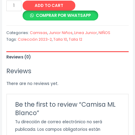
Camisa
ADD TO CART
ML
COMPRAR POR WHATSAPP
Blanco
quantity
Categories:
Camisas
,
Junior Niños
,
Linea Junior
,
NIÑOS
Tags:
Colección 2023-2
,
Talla 10
,
Talla 12
Reviews (0)
Reviews
There are no reviews yet.
Be the first to review “Camisa ML
Blanco”
Tu dirección de correo electrónico no será
publicada.
Los campos obligatorios están