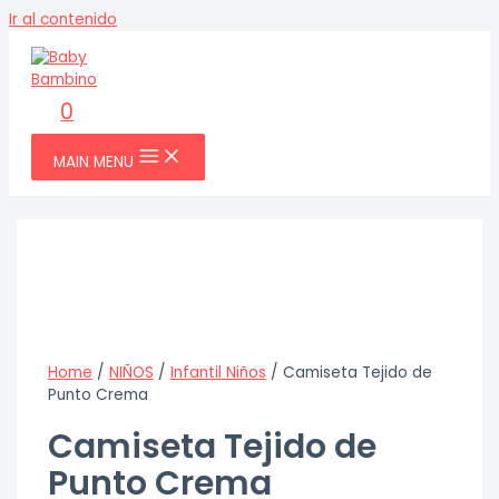
Ir al contenido
0
MAIN MENU
Home
/
NIÑOS
/
Infantil Niños
/ Camiseta Tejido de
Punto Crema
Camiseta Tejido de
Punto Crema