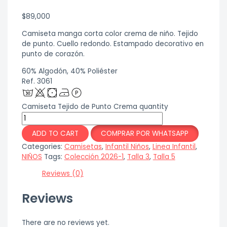
$
89,000
Camiseta manga corta color crema de niño. Tejido
de punto. Cuello redondo. Estampado decorativo en
punto de corazón.
60% Algodón, 40% Poliéster
Ref. 3061
Camiseta Tejido de Punto Crema quantity
ADD TO CART
COMPRAR POR WHATSAPP
Categories:
Camisetas
,
Infantil Niños
,
Linea Infantil
,
NIÑOS
Tags:
Colección 2026-1
,
Talla 3
,
Talla 5
Reviews (0)
Reviews
There are no reviews yet.