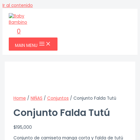
Ir al contenido
0
MAIN MENU
Home
/
NIÑAS
/
Conjuntos
/ Conjunto Falda Tutú
Conjunto Falda Tutú
$
195,000
Conjunto de camiseta manga corta y falda de tutú