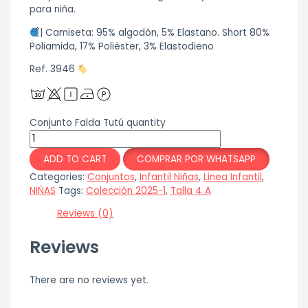
para niña.
| Camiseta: 95% algodón, 5% Elastano. Short 80%
Poliamida, 17% Poliéster, 3% Elastodieno
Ref. 3946
Conjunto Falda Tutú quantity
ADD TO CART
COMPRAR POR WHATSAPP
Categories:
Conjuntos
,
Infantil Niñas
,
Linea Infantil
,
NIÑAS
Tags:
Colección 2025-1
,
Talla 4 A
Reviews (0)
Reviews
There are no reviews yet.