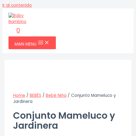
Ir al contenido
0
MAIN MENU
Home
/
BEBÉS
/
Bebé Niña
/ Conjunto Mameluco y
Jardinera
Conjunto Mameluco y
Jardinera