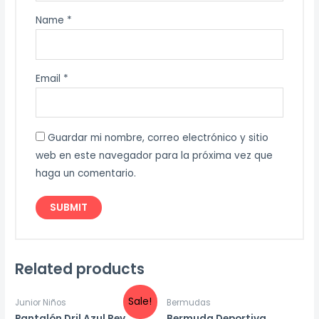
Name
*
Email
*
Guardar mi nombre, correo electrónico y sitio
web en este navegador para la próxima vez que
haga un comentario.
Related products
Sale!
Junior Niños
Bermudas
Pantalón Dril Azul Rey
Bermuda Deportiva