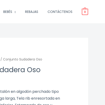
BEBÉS
REBAJAS
CONTÁCTENOS
0
/ Conjunto Sudadera Oso
udadera Oso
ntalón en algodón perchado tipo
a larga, Tela rib enresortada en