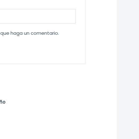
z que haga un comentario.
iño