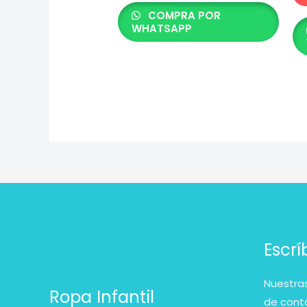
COMPRA POR
WHATSAPP
Escr
Nuestras
Ropa Infantil
de cont