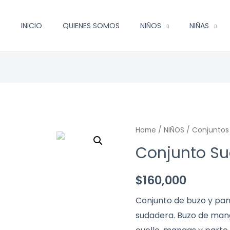
INICIO
QUIENES SOMOS
NIÑOS
NIÑAS
Home
/
NIÑOS
/
Conjuntos
Conjunto S
$
160,000
Conjunto de buzo y pa
sudadera. Buzo de mang