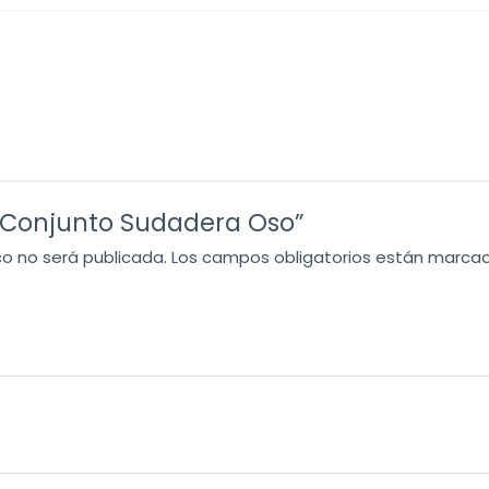
w “Conjunto Sudadera Oso”
co no será publicada.
Los campos obligatorios están marca