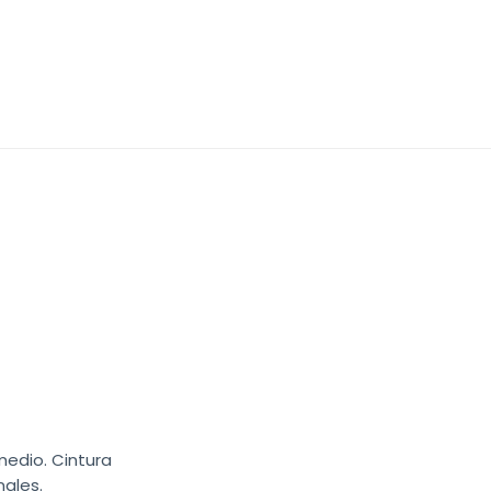
medio. Cintura
nales.