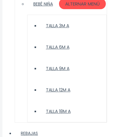
ALTERNAR MENÚ
BEBÉ NIÑA
TALLA 3M A
TALLA 6M A
TALLA 9M A
TALLA 12M A
TALLA 18M A
REBAJAS