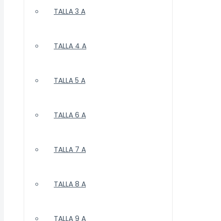
TALLA 3 A
TALLA 4 A
TALLA 5 A
TALLA 6 A
TALLA 7 A
TALLA 8 A
TALLA 9 A