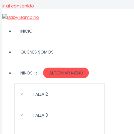
Ir al contenido
INICIO
QUIENES SOMOS
ALTERNAR MENÚ
NIÑOS
TALLA 2
TALLA 3