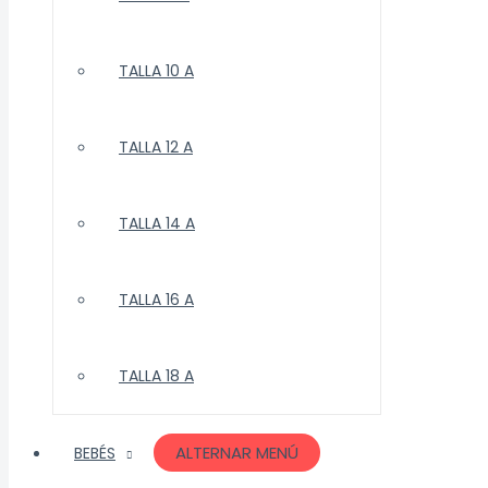
TALLA 10 A
TALLA 12 A
TALLA 14 A
TALLA 16 A
TALLA 18 A
ALTERNAR MENÚ
BEBÉS