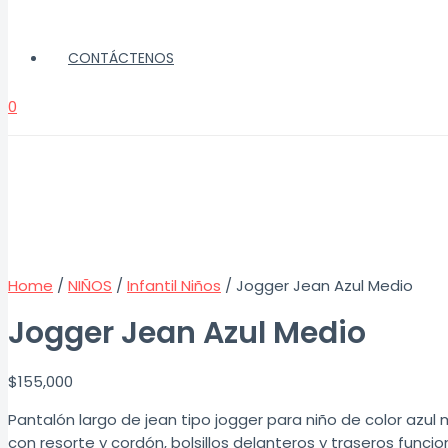
CONTÁCTENOS
0
Home
/
NIÑOS
/
Infantil Niños
/ Jogger Jean Azul Medio
Jogger Jean Azul Medio
$
155,000
Pantalón largo de jean tipo jogger para niño de color azul 
con resorte y cordón, bolsillos delanteros y traseros funcio