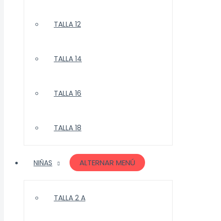
TALLA 12
TALLA 14
TALLA 16
TALLA 18
ALTERNAR MENÚ
NIÑAS
TALLA 2 A