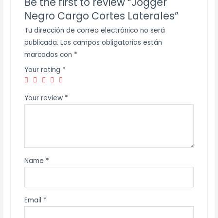
Be the first to review “Jogger
Negro Cargo Cortes Laterales”
Tu dirección de correo electrónico no será
publicada.
Los campos obligatorios están
marcados con
*
Your rating
*
Your review
*
Name
*
Email
*