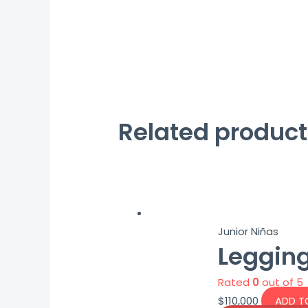
Related product
Junior Niñas
Legging
Rated
0
out of 5
$
110,000
ADD T