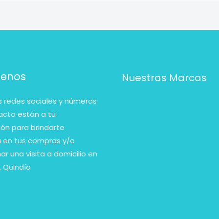
benos
Nuestras Marcas
 redes sociales y números
acto están a tu
ión para brindarte
a en tus compras y/o
r una visita a domicilio en
 Quindío