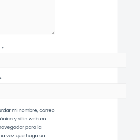
e
*
*
rdar mi nombre, correo
rónico y sitio web en
navegador para la
ma vez que haga un