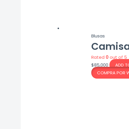
Blusas
Camisa 
Rated
0
out of 5
$
85,000
ADD T
COMPRA POR 