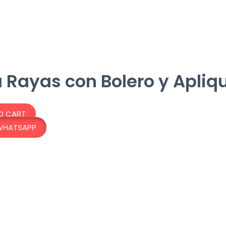
Rayas con Bolero y Apliq
O CART
WHATSAPP