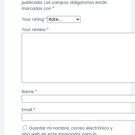
publicada.
Los campos obligatorios están
marcados con
*
Your rating
*
Your review
*
Name
*
Email
*
Guardar mi nombre, correo electrónico y
sitio web en este navegador para la