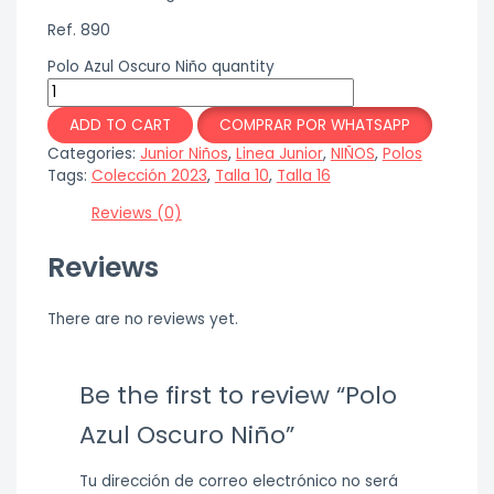
Ref. 890
Polo Azul Oscuro Niño quantity
ADD TO CART
COMPRAR POR WHATSAPP
Categories:
Junior Niños
,
Linea Junior
,
NIÑOS
,
Polos
Tags:
Colección 2023
,
Talla 10
,
Talla 16
Reviews (0)
Reviews
There are no reviews yet.
Be the first to review “Polo
Azul Oscuro Niño”
Tu dirección de correo electrónico no será