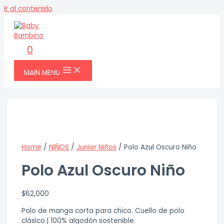
Ir al contenido
0
MAIN MENU
Home
/
NIÑOS
/
Junior Niños
/ Polo Azul Oscuro Niño
Polo Azul Oscuro Niño
$
62,000
Polo de manga corta para chico. Cuello de polo
clásico.| 100% algodón sostenible.