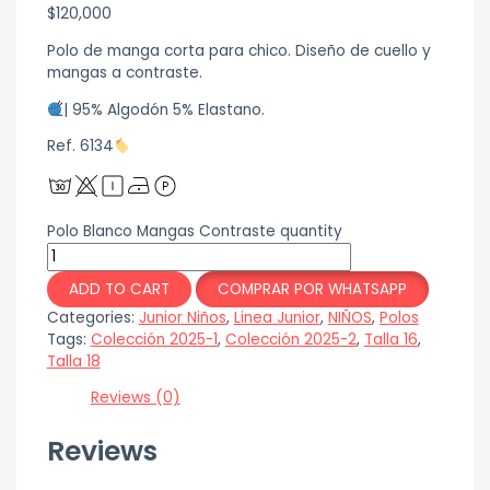
$
120,000
Polo de manga corta para chico. Diseño de cuello y
mangas a contraste.
| 95% Algodón 5% Elastano.
Ref. 6134
Polo Blanco Mangas Contraste quantity
ADD TO CART
COMPRAR POR WHATSAPP
Categories:
Junior Niños
,
Linea Junior
,
NIÑOS
,
Polos
Tags:
Colección 2025-1
,
Colección 2025-2
,
Talla 16
,
Talla 18
Reviews (0)
Reviews