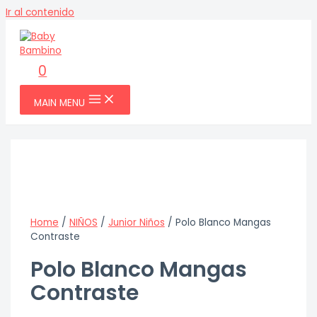
Ir al contenido
0
MAIN MENU
Home
/
NIÑOS
/
Junior Niños
/ Polo Blanco Mangas
Contraste
Polo Blanco Mangas
Contraste