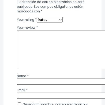
Tu dirección de correo electrónico no será
publicada.
Los campos obligatorios están
marcados con
*
Your rating
*
Your review
*
Name
*
Email
*
Guardar mi nombre, correo electrónico y