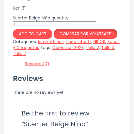
Ref. 311
Suerter Beige Niño quantity
ADD TO CART
COMPRAR POR WHATSAPP
Categories:
Infantil Niños
,
Linea Infantil
,
NIÑOS
,
Sacos
y Chaquetas
Tags:
Colección 2023
,
Talla 2
,
Talla 3
,
Talla 7
Reviews (0)
Reviews
There are no reviews yet.
Be the first to review
“Suerter Beige Niño”