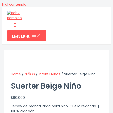
Ir al contenido
0
MAIN MENU
Home
/
NIÑOS
/
Infantil Niños
/ Suerter Beige Niño
Suerter Beige Niño
$
80,000
Jersey de manga larga para niño. Cuello redondo. |
100% Algodón.